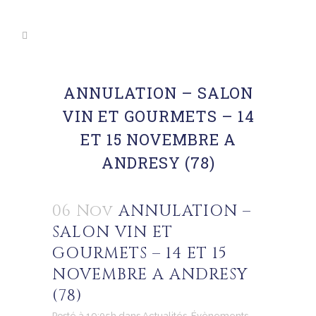
ANNULATION – SALON
VIN ET GOURMETS – 14
ET 15 NOVEMBRE A
ANDRESY (78)
06 Nov
ANNULATION –
SALON VIN ET
GOURMETS – 14 ET 15
NOVEMBRE A ANDRESY
(78)
Posté à 19:05h
dans
Actualités
,
Évènements