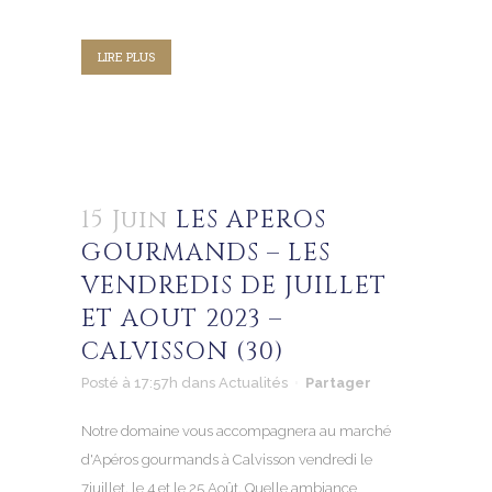
LIRE PLUS
15 Juin
LES APEROS
GOURMANDS – LES
VENDREDIS DE JUILLET
ET AOUT 2023 –
CALVISSON (30)
Posté à 17:57h
dans
Actualités
Partager
Notre domaine vous accompagnera au marché
d'Apéros gourmands à Calvisson vendredi le
7juillet, le 4 et le 25 Août. Quelle ambiance