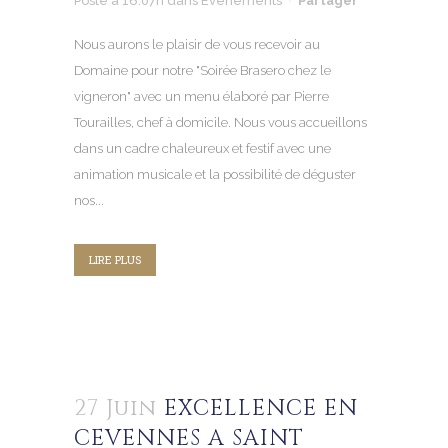
Posté à 16:07h
dans
Évènements
Partager
Nous aurons le plaisir de vous recevoir au
Domaine pour notre "Soirée Brasero chez le
vigneron" avec un menu élaboré par Pierre
Tourailles, chef à domicile. Nous vous accueillons
dans un cadre chaleureux et festif avec une
animation musicale et la possibilité de déguster
nos...
LIRE PLUS
27 Juin
EXCELLENCE EN
CEVENNES A SAINT