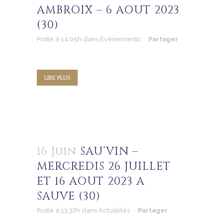
AMBROIX – 6 AOUT 2023
(30)
Posté à 14:05h
dans
Évènements
Partager
LIRE PLUS
16 Juin
SAU’VIN –
MERCREDIS 26 JUILLET
ET 16 AOUT 2023 A
SAUVE (30)
Posté à 13:37h
dans
Actualités
Partager