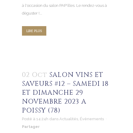
à l'occasion du salon PAP'illes. Le rendez-vous à
déguster !...
LIRE PLUS
02 Oct
SALON VINS ET
SAVEURS #12 – SAMEDI 18
ET DIMANCHE 29
NOVEMBRE 2023 A
POISSY (78)
Posté à 14:24h
dans
Actualités
,
Évènements
Partager