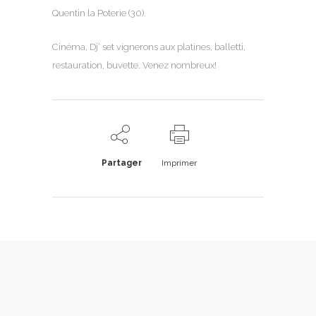
Quentin la Poterie (30).
Cinéma, Dj’ set vignerons aux platines, balletti,
restauration, buvette. Venez nombreux!
Partager
Imprimer