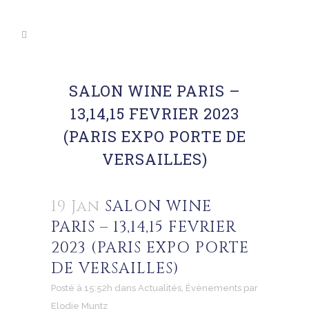
SALON WINE PARIS –
13,14,15 FEVRIER 2023
(PARIS EXPO PORTE DE
VERSAILLES)
19 Jan
SALON WINE
PARIS – 13,14,15 FEVRIER
2023 (PARIS EXPO PORTE
DE VERSAILLES)
Posté à 15:52h
dans
Actualités
,
Évènements
par
Elodie Muntz